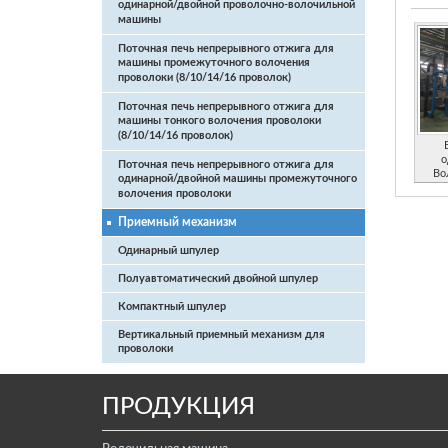
одинарной/двойной проволочно-волочильной
машины
Поточная печь непрерывного отжига для
машины промежуточного волочения
проволоки (8/10/14/16 проволок)
Поточная печь непрерывного отжига для
машины тонкого волочения проволоки
(8/10/14/16 проволок)
о
Поточная печь непрерывного отжига для
Во
одинарной/двойной машины промежуточного
волочения проволоки
Приемный механизм
Одинарный шпулер
Полуавтоматический двойной шпулер
Компактный шпулер
Вертикальный приемный механизм для
проволоки
ПРОДУКЦИЯ