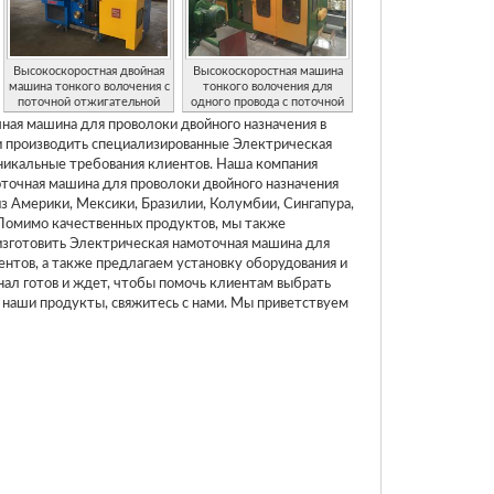
Высокоскоростная двойная
Высокоскоростная машина
машина тонкого волочения с
тонкого волочения для
поточной отжигательной
одного провода с поточной
камерой
отжигательной камерой
ая машина для проволоки двойного назначения в
и производить специализированные Электрическая
никальные требования клиентов. Наша компания
точная машина для проволоки двойного назначения
 Америки, Мексики, Бразилии, Колумбии, Сингапура,
 Помимо качественных продуктов, мы также
зготовить Электрическая намоточная машина для
нтов, а также предлагаем установку оборудования и
ал готов и ждет, чтобы помочь клиентам выбрать
 наши продукты, свяжитесь с нами. Мы приветствуем